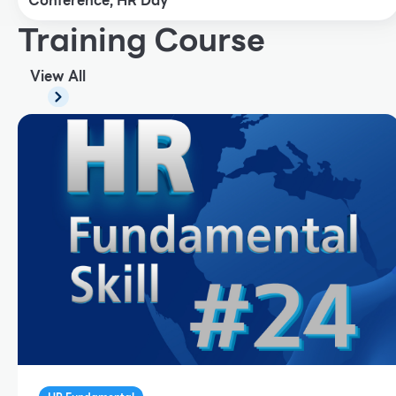
Conference, HR Day
Training Course
View All