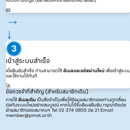
เปิดใช้งานบัญชี (อย่าลืมเช็คในกล่องจดหมายขยะ)
📧
→
↓
3
เข้าสู่ระบบสำเร็จ
เมื่อยืนยันสำเร็จ ท่านสามารถใช้
อีเมลและรหัสผ่านใหม่
เพื่อเข้าสู่ระบ
และใช้งานได้ทันที
🚀
ข้อควรจำที่สำคัญ (สำหรับสมาชิกเดิม)
การใช้
อีเมลเดิม
เป็นสิ่งจำเป็นเพื่อให้ข้อมูลสมาชิกของท่านถูกเชื่อม
ต่อกับระบบใหม่อย่างสมบูรณ์ หากไม่ได้รับอีเมลยืนยัน กรุณาติดต่อ
ฝ่ายสมาชิกของสมาคมฯ Tel 02 374 0855 ต่อ 21 Email:
member@pmat.or.th