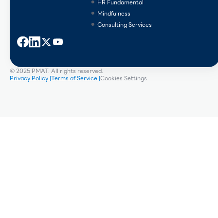
HR Fundamental
Mindfulness
Consulting Services
© 2025 PMAT. All rights reserved.
Privacy Policy |
Terms of Service |
Cookies Settings