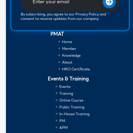
By subscribing, you agree to our Privacy Policy and
consent to receive updates from our company.
PMAT
Home
Member
Knowledge
About
HRCI Certificate
Events & Training
Events
Training
Online Course
Public Training
In-House Training
PM
APM