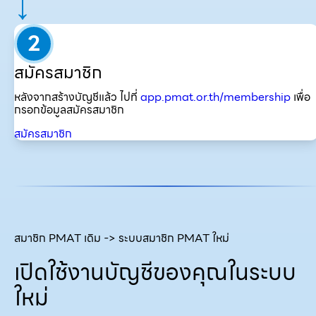
↓
2
สมัครสมาชิก
หลังจากสร้างบัญชีแล้ว ไปที่
app.pmat.or.th/membership
เพื่อ
กรอกข้อมูลสมัครสมาชิก
สมัครสมาชิก
สมาชิก PMAT เดิม -> ระบบสมาชิก PMAT ใหม่
เปิดใช้งานบัญชีของคุณในระบบ
ใหม่