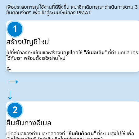
เพื่อประสบการณ์ใช้งานที่ดียิ่งขึ้น สมาชิกเดิมกรุณาดำเนินการตาม 3
ขั้นตอนง่ายๆ เพื่อเข้าสู่ระบบใหม่ของ PMAT
1
สร้างบัญชีใหม่
ไปที่หน้าลงทะเบียนและสร้างบัญชีโดยใช้
"อีเมลเดิม"
ที่ท่านเคยสมัคร
ไว้กับเรา พร้อมตั้งรหัสผ่านใหม่
📝
→
↓
2
ยืนยันทางอีเมล
เปิดอีเมลของท่านและคลิกลิงก์
"ยืนยันตัวตน"
ที่ระบบส่งไปให้ เพื่อ