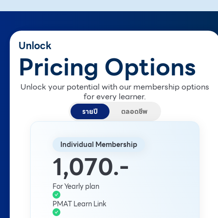
Unlock
Pricing Options
Unlock your potential with our membership options
for every learner.
รายปี
ตลอดชีพ
Individual Membership
1,070.-
For Yearly plan
PMAT Learn Link