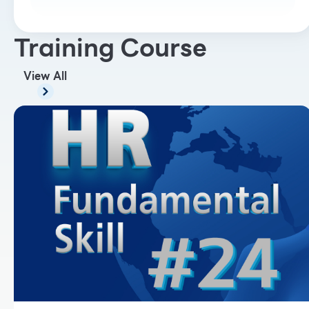
Training Course
View All