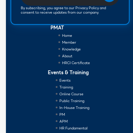
By subscribing, you agree to our Privacy Policy and
consent to receive updates from our company.
PMAT
Home
Member
Knowledge
About
HRCI Certificate
Events & Training
Events
Training
Online Course
Public Training
In-House Training
PM
APM
HR Fundamental